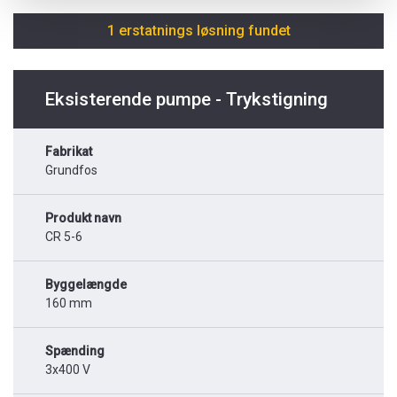
1 erstatnings løsning fundet
Eksisterende pumpe - Trykstigning
Fabrikat
Grundfos
Produkt navn
CR 5-6
Byggelængde
160 mm
Spænding
3x400 V