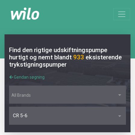
Find den rigtige udskiftningspumpe
hurtigt og nemt blandt
933
eksisterende
trykstigningspumper
Gendan søgning
All Brands
CR 5-6