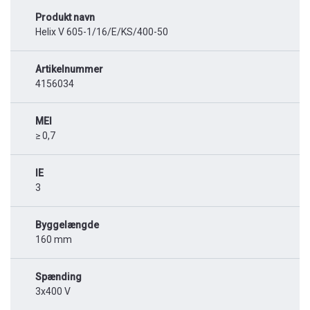
Produkt navn
Helix V 605-1/16/E/KS/400-50
Artikelnummer
4156034
MEI
≥ 0,7
IE
3
Byggelængde
160 mm
Spænding
3x400 V