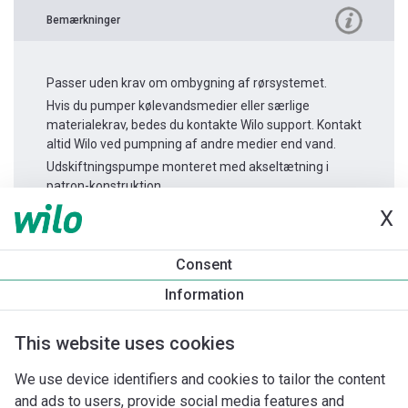
Bemærkninger
Passer uden krav om ombygning af rørsystemet.
Hvis du pumper kølevandsmedier eller særlige
materialekrav, bedes du kontakte Wilo support. Kontakt
altid Wilo ved pumpning af andre medier end vand.
Udskiftningspumpe monteret med akseltætning i
patron-konstruktion.
X
Produktinformation
Consent
Helix V 605-1/16/E/KS/400-50
Information
Produktbeskrivelse
Monteringstilbehør
Automationstilbe
This website uses cookies
We use device identifiers and cookies to tailor the content
and ads to users, provide social media features and