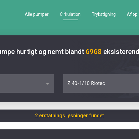
Alle pumper
Cirkulation
Trykstigning
Afløp
pumpe hurtigt og nemt blandt
6968
eksisteren
Z 40-1/10 Riotec
2 erstatnings løsninger fundet