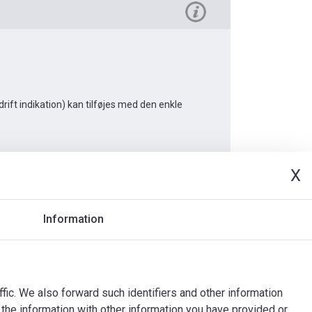
ft indikation) kan tilføjes med den enkle
X
umenter
Information
ffic. We also forward such identifiers and other information
the information with other information you have provided or