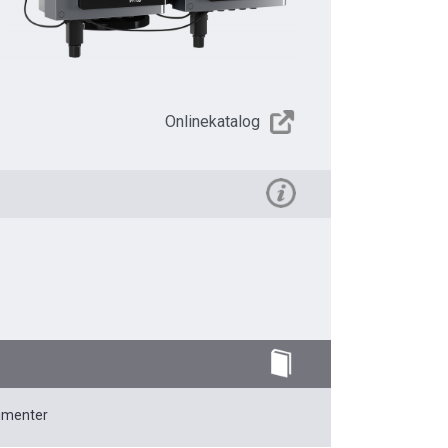
Onlinekatalog
umenter