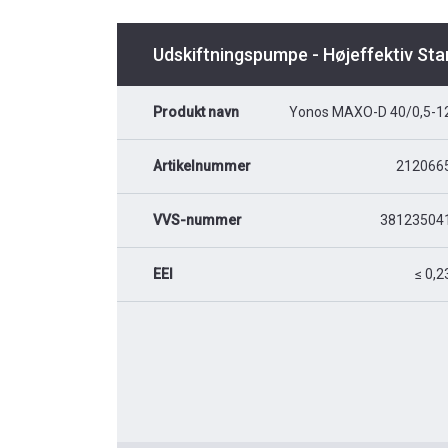
Udskiftningspumpe - Højeffektiv St
Produkt navn
Yonos MAXO-D 40/0,5-1
Artikelnummer
212066
VVS-nummer
38123504
EEI
≤ 0,2