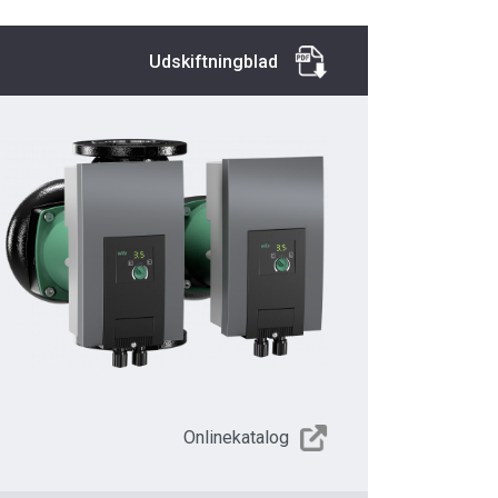
Udskiftningblad
Onlinekatalog