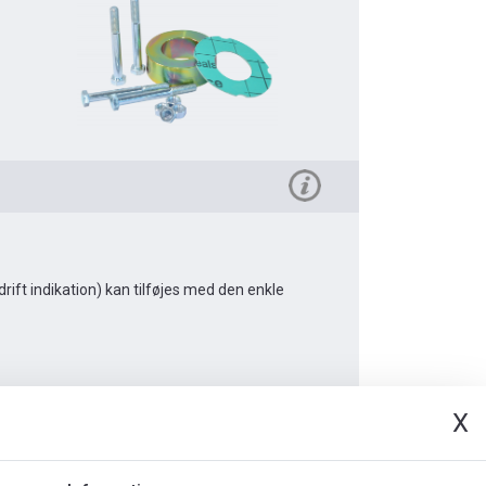
ft indikation) kan tilføjes med den enkle
X
umenter