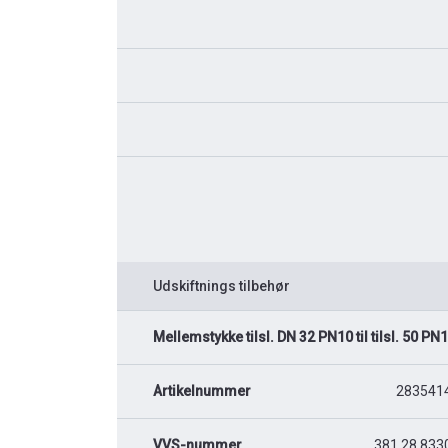
Udskiftnings tilbehør
Mellemstykke tilsl. DN 32 PN10 til tilsl. 50 P
Artikelnummer
283541
VVS-nummer
381 28 833