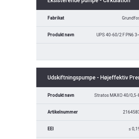
Eksisterende pumpe - Cirkulation
Fabrikat
Grundfo
Produkt navn
UPS 40-60/2 F PN6 3
Udskiftningspumpe - Højeffektiv Pr
Produkt navn
Stratos MAXO 40/0,5-
Artikelnummer
216458
EEI
≤ 0,1