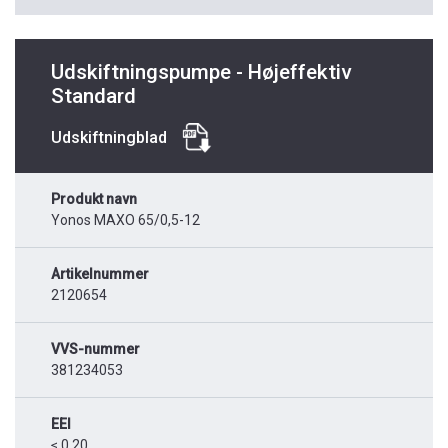
Udskiftningspumpe - Højeffektiv
Standard
Udskiftningblad
Produkt navn
Yonos MAXO 65/0,5-12
Artikelnummer
2120654
VVS-nummer
381234053
EEI
≤ 0,20