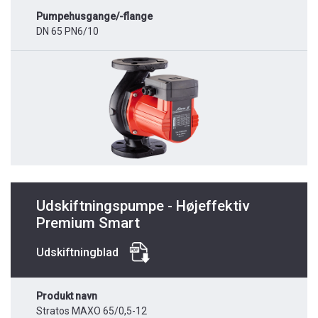
Pumpehusgange/-flange
DN 65 PN6/10
Udskiftningspumpe - Højeffektiv
Premium Smart
Udskiftningblad
Produkt navn
Stratos MAXO 65/0,5-12