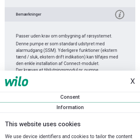
Bemærkninger
Passer uden krav om ombygning af rørsystemet.
Denne pumpe er som standard udstyret med
alarmudgang (SSM). Yderligere funktioner (ekstern
tænd / sluk, ekstern drift indikation) kan tilføjes med
den enkle installation af Connect-modulet.
Der kræves et tilslutningsmodul pr. pumpe.
X
Produktinformation
Consent
Yonos MAXO 65/0,5-12
Information
Produktbeskrivelse
Monteringstilbehør
Automationstilbe
This website uses cookies
We use device identifiers and cookies to tailor the content