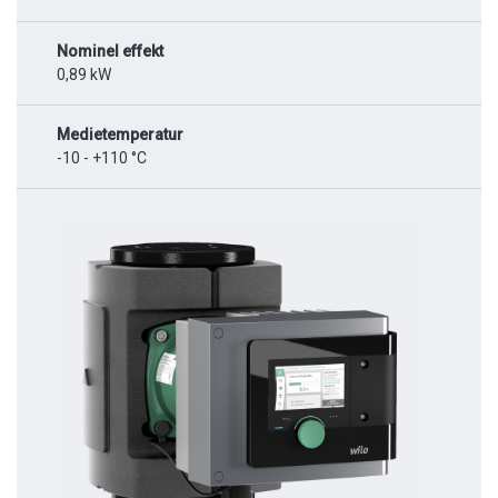
Nominel effekt
0,89 kW
Medietemperatur
-10 - +110 °C