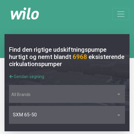
Find den rigtige udskiftningspumpe
hurtigt og nemt blandt
6968
eksisterende
cirkulationspumper
Gendan søgning
All Brands
SXM 65-50