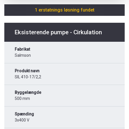
1 erstatnings løsning fundet
Eksisterende pumpe - Cirkulation
Fabrikat
Salmson
Produkt navn
SIL 410-17/2,2
Byggelængde
500 mm
Spænding
3x400 V