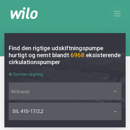
Find den rigtige udskiftningspumpe
hurtigt og nemt blandt
6968
eksisterende
cirkulationspumper
Gendan søgning
All Brands
SIL 410-17/2,2