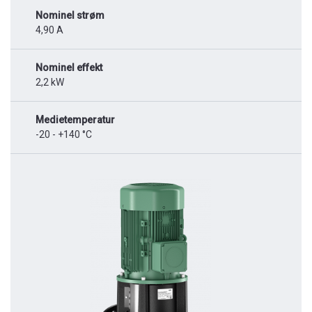
Nominel strøm
4,90 A
Nominel effekt
2,2 kW
Medietemperatur
-20 - +140 °C