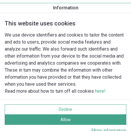
Information
Produktbeskrivelse
Monteringstilbehør
Automationstilbe
This website uses cookies
We use device identifiers and cookies to tailor the content
and ads to users, provide social media features and
analyze our traffic. We also forward such identifiers and
other information from your device to the social media and
advertising and analytics companies we cooperates with.
These in turn may combine the information with other
information you have provided or that they have collected
when you have used their services.
Read more about how to turn off all cookies
here!
Imprint
Databeskyttelse
Decline
Cookie policy
Alle rettigheder forbeholdes
Allow
More information