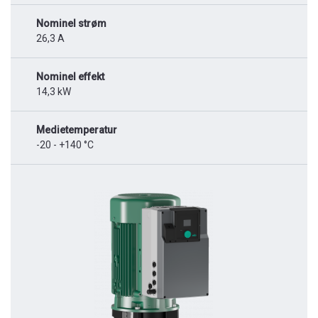
Nominel strøm
26,3 A
Nominel effekt
14,3 kW
Medietemperatur
-20 - +140 °C