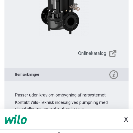
Onlinekatalog
Bemærkninger
Passer uden krav om ombygning af rørsystemet.
Kontakt Wilo-Teknisk indesalg ved pumpning med
glycol eller har speciel materiale krav.
X
Produktinformation