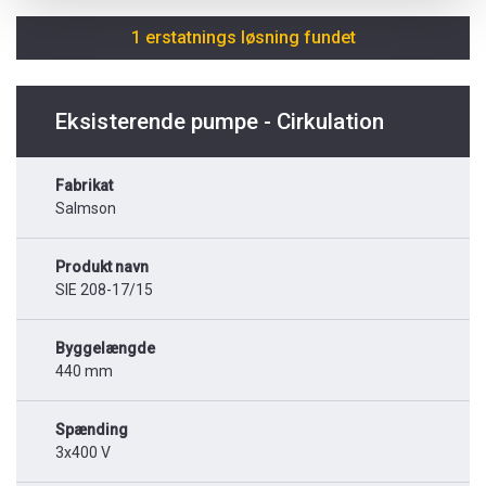
1 erstatnings løsning fundet
Eksisterende pumpe - Cirkulation
Fabrikat
Salmson
Produkt navn
SIE 208-17/15
Byggelængde
440 mm
Spænding
3x400 V