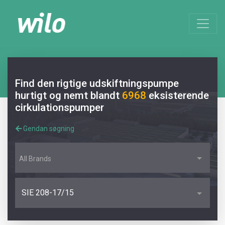
Find den rigtige udskiftningspumpe
hurtigt og nemt blandt
6968
eksisterende
cirkulationspumper
Gendan søgning
All Brands
SIE 208-17/15