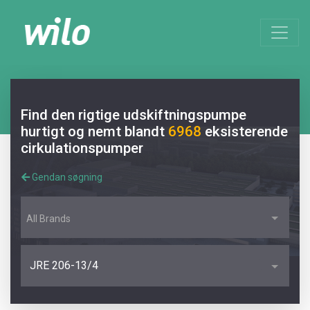
Find den rigtige udskiftningspumpe
hurtigt og nemt blandt
6968
eksisterende
cirkulationspumper
Gendan søgning
All Brands
JRE 206-13/4