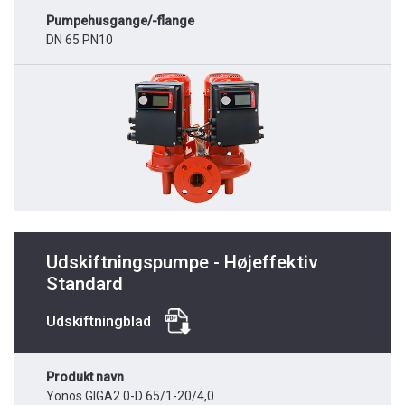
Pumpehusgange/-flange
DN 65 PN10
Udskiftningspumpe - Højeffektiv
Standard
Udskiftningblad
Produkt navn
Yonos GIGA2.0-D 65/1-20/4,0