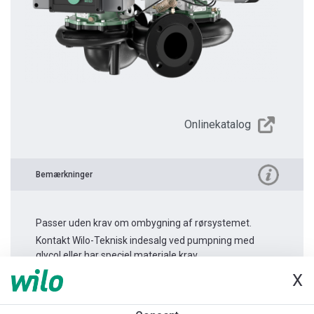
Onlinekatalog
Bemærkninger
Passer uden krav om ombygning af rørsystemet.
Kontakt Wilo-Teknisk indesalg ved pumpning med
glycol eller har speciel materiale krav.
X
Produktinformation