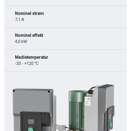
Nominel strøm
7,1 A
Nominel effekt
4,0 kW
Medietemperatur
-20 - +120 °C