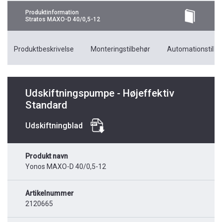
Produktinformation
Stratos MAXO-D 40/0,5-12
Produktbeskrivelse
Monteringstilbehør
Automationstilbe
Udskiftningspumpe - Højeffektiv
Standard
Udskiftningblad
Produkt navn
Yonos MAXO-D 40/0,5-12
Artikelnummer
2120665