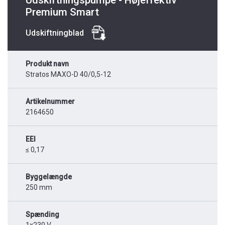
Udskiftningspumpe - Højeffektiv
Premium Smart
Udskiftningblad
Produkt navn
Stratos MAXO-D 40/0,5-12
Artikelnummer
2164650
EEI
≤ 0,17
Byggelængde
250 mm
Spænding