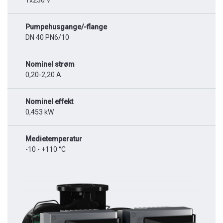
1x230 V
Pumpehusgange/-flange
DN 40 PN6/10
Nominel strøm
0,20-2,20 A
Nominel effekt
0,453 kW
Medietemperatur
-10 - +110 °C