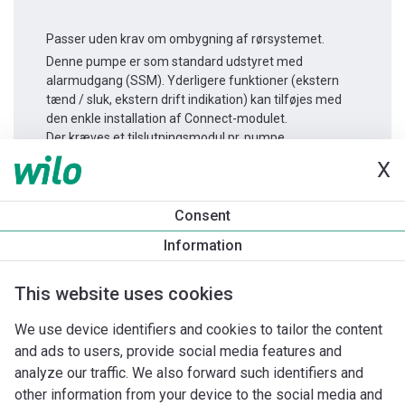
Passer uden krav om ombygning af rørsystemet.
Denne pumpe er som standard udstyret med
alarmudgang (SSM). Yderligere funktioner (ekstern
tænd / sluk, ekstern drift indikation) kan tilføjes med
den enkle installation af Connect-modulet.
Der kræves et tilslutningsmodul pr. pumpe.
X
Produktinformation
Consent
Yonos MAXO-D 40/0,5-12
Information
Produktbeskrivelse
Monteringstilbehør
Automationstilbe
This website uses cookies
We use device identifiers and cookies to tailor the content
and ads to users, provide social media features and
analyze our traffic. We also forward such identifiers and
other information from your device to the social media and