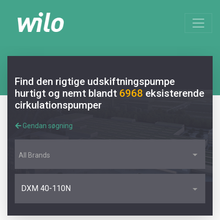
Find den rigtige udskiftningspumpe
hurtigt og nemt blandt
6968
eksisterende
cirkulationspumper
Gendan søgning
All Brands
DXM 40-110N