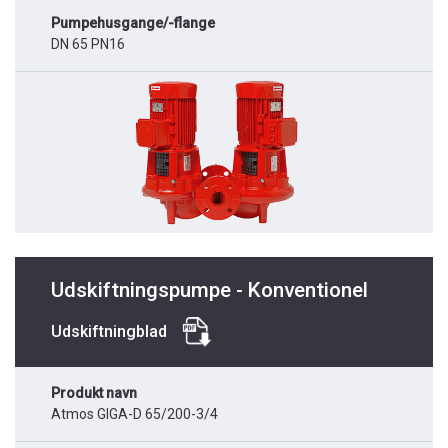
Pumpehusgange/-flange
DN 65 PN16
Udskiftningspumpe - Konventionel
Udskiftningblad
Produkt navn
Atmos GIGA-D 65/200-3/4