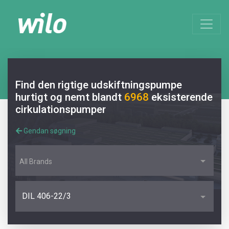
Find den rigtige udskiftningspumpe
hurtigt og nemt blandt
6968
eksisterende
cirkulationspumper
Gendan søgning
All Brands
DIL 406-22/3