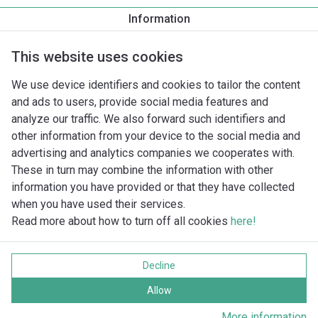
Information
Produktbeskrivelse
Monteringstilbehør
Automationstilbe
This website uses cookies
We use device identifiers and cookies to tailor the content
and ads to users, provide social media features and
analyze our traffic. We also forward such identifiers and
other information from your device to the social media and
advertising and analytics companies we cooperates with.
These in turn may combine the information with other
information you have provided or that they have collected
when you have used their services.
Read more about how to turn off all cookies
here!
Imprint
Databeskyttelse
Decline
Cookie policy
Alle rettigheder forbeholdes
Allow
More information