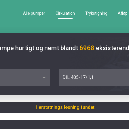
Alle pumper
Cirkulation
Trykstigning
Afløp
pumpe hurtigt og nemt blandt
6968
eksisteren
DIL 405-17/1,1
1 erstatnings løsning fundet