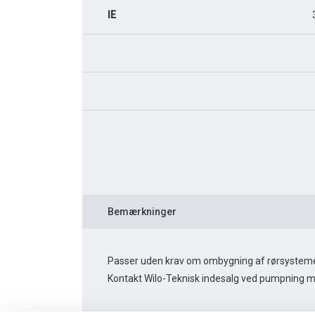
IE
Bemærkninger
Passer uden krav om ombygning af rørsysteme
Kontakt Wilo-Teknisk indesalg ved pumpning med