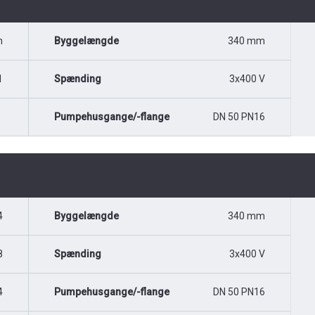
n
Byggelængde
340 mm
1
Spænding
3x400 V
Pumpehusgange/-flange
DN 50 PN16
4
Byggelængde
340 mm
8
Spænding
3x400 V
4
Pumpehusgange/-flange
DN 50 PN16