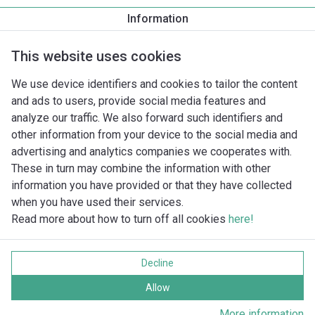
Information
Produktbeskrivelse
Monteringstilbehør
Automationstilbe
This website uses cookies
We use device identifiers and cookies to tailor the content
and ads to users, provide social media features and
analyze our traffic. We also forward such identifiers and
other information from your device to the social media and
advertising and analytics companies we cooperates with.
These in turn may combine the information with other
information you have provided or that they have collected
when you have used their services.
Read more about how to turn off all cookies
here!
Imprint
Databeskyttelse
Decline
Cookie policy
Alle rettigheder forbeholdes
Allow
More information