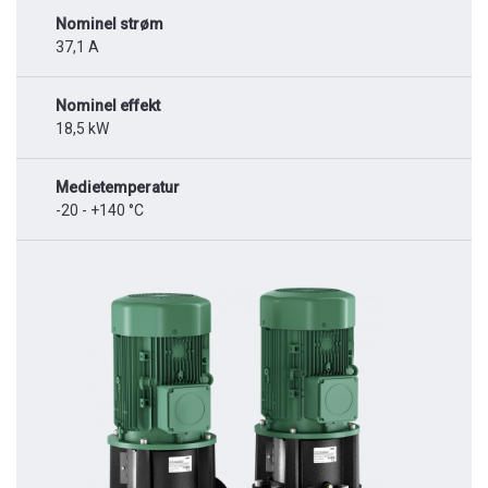
Nominel strøm
37,1 A
Nominel effekt
18,5 kW
Medietemperatur
-20 - +140 °C