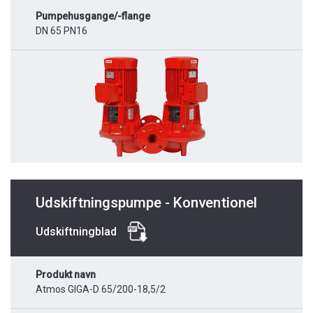
Pumpehusgange/-flange
DN 65 PN16
Udskiftningspumpe - Konventionel
Udskiftningblad
Produkt navn
Atmos GIGA-D 65/200-18,5/2