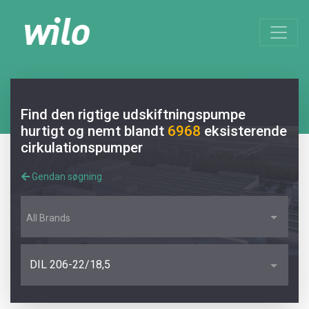
Find den rigtige udskiftningspumpe
hurtigt og nemt blandt
6968
eksisterende
cirkulationspumper
Gendan søgning
All Brands
DIL 206-22/18,5