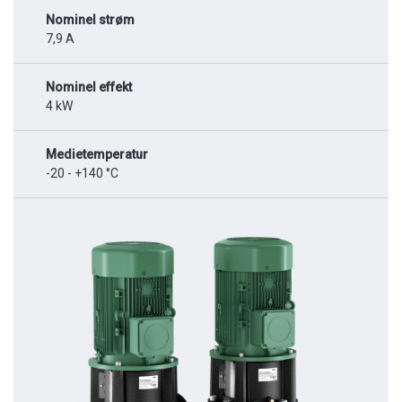
Nominel strøm
7,9 A
Nominel effekt
4 kW
Medietemperatur
-20 - +140 °C