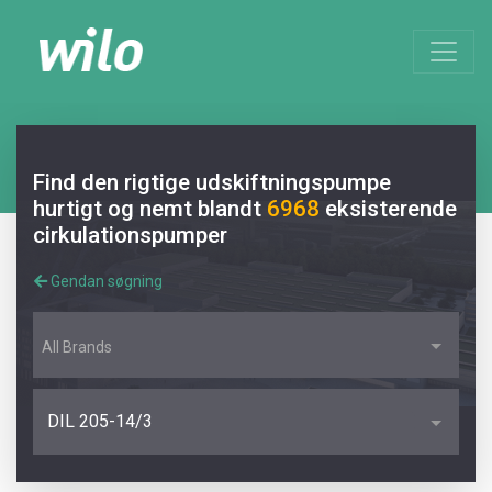
Find den rigtige udskiftningspumpe
hurtigt og nemt blandt
6968
eksisterende
cirkulationspumper
Gendan søgning
All Brands
DIL 205-14/3