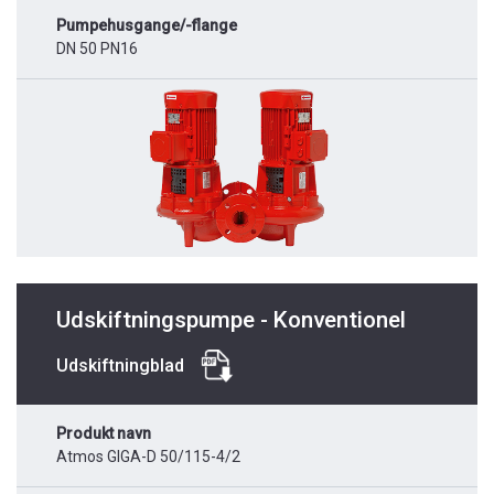
Pumpehusgange/-flange
DN 50 PN16
Udskiftningspumpe - Konventionel
Udskiftningblad
Produkt navn
Atmos GIGA-D 50/115-4/2