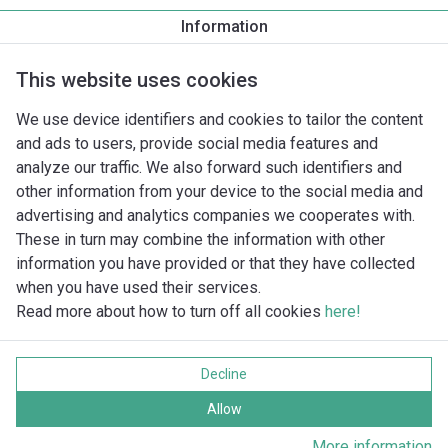
Information
Produktbeskrivelse
Monteringstilbehør
Automationstilbe
This website uses cookies
We use device identifiers and cookies to tailor the content
and ads to users, provide social media features and
analyze our traffic. We also forward such identifiers and
other information from your device to the social media and
advertising and analytics companies we cooperates with.
These in turn may combine the information with other
information you have provided or that they have collected
when you have used their services.
Read more about how to turn off all cookies
here!
Imprint
Databeskyttelse
Decline
Cookie policy
Alle rettigheder forbeholdes
Allow
More information