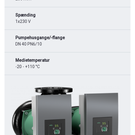
Spænding
1x230 V
Pumpehusgange/-flange
DN 40 PN6/10
Medietemperatur
-20 - +110 °C