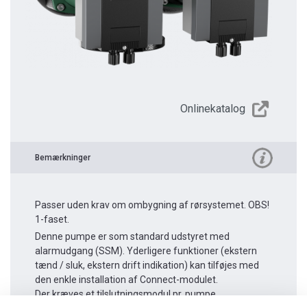
Onlinekatalog
Bemærkninger
Passer uden krav om ombygning af rørsystemet. OBS!
1-faset.
Denne pumpe er som standard udstyret med
alarmudgang (SSM). Yderligere funktioner (ekstern
tænd / sluk, ekstern drift indikation) kan tilføjes med
den enkle installation af Connect-modulet.
Der kræves et tilslutningsmodul pr. pumpe.