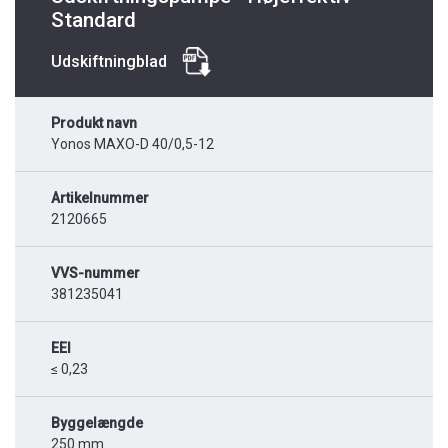
Standard
Udskiftningblad
Produkt navn
Yonos MAXO-D 40/0,5-12
Artikelnummer
2120665
VVS-nummer
381235041
EEI
≤ 0,23
Byggelængde
250 mm