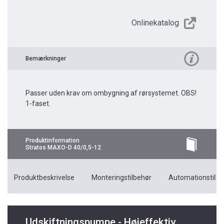
Onlinekatalog
Bemærkninger
Passer uden krav om ombygning af rørsystemet. OBS!
1-faset.
Produktinformation
Stratos MAXO-D 40/0,5-12
Produktbeskrivelse
Monteringstilbehør
Automationstilbe
Udskiftningspumpe - Højeffektiv