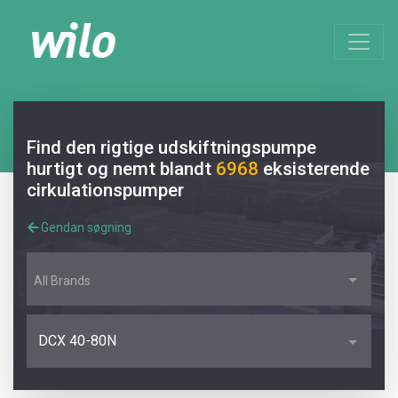
Find den rigtige udskiftningspumpe
hurtigt og nemt blandt
6968
eksisterende
cirkulationspumper
Gendan søgning
All Brands
DCX 40-80N