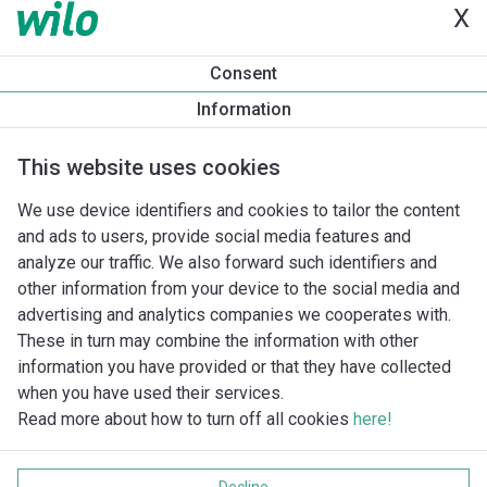
X
Produktinformation
Consent
Yonos MAXO-D 40/0,5-12
Information
Produktbeskrivelse
Monteringstilbehør
Automationstilbe
This website uses cookies
We use device identifiers and cookies to tailor the content
and ads to users, provide social media features and
analyze our traffic. We also forward such identifiers and
other information from your device to the social media and
advertising and analytics companies we cooperates with.
These in turn may combine the information with other
information you have provided or that they have collected
when you have used their services.
Read more about how to turn off all cookies
here!
Imprint
Databeskyttelse