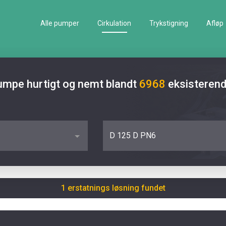
Alle pumper
Cirkulation
Trykstigning
Afløp
pumpe hurtigt og nemt blandt
6968
eksisteren
D 125 D PN6
1 erstatnings løsning fundet