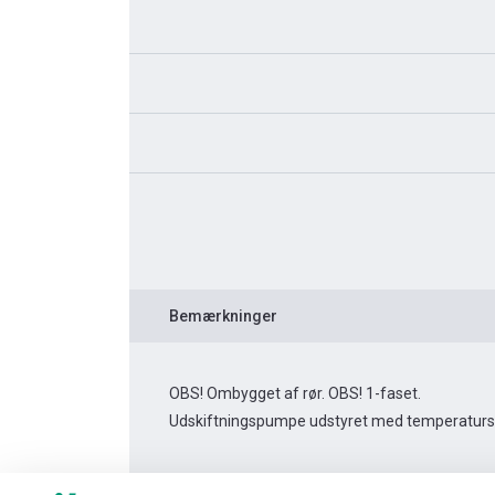
Bemærkninger
OBS! Ombygget af rør. OBS! 1-faset.
Udskiftningspumpe udstyret med temperaturs