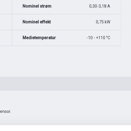
Nominel strøm
0,30-3,18 A
Nominel effekt
0,75 kW
Medietemperatur
-10 - +110 °C
ensor.