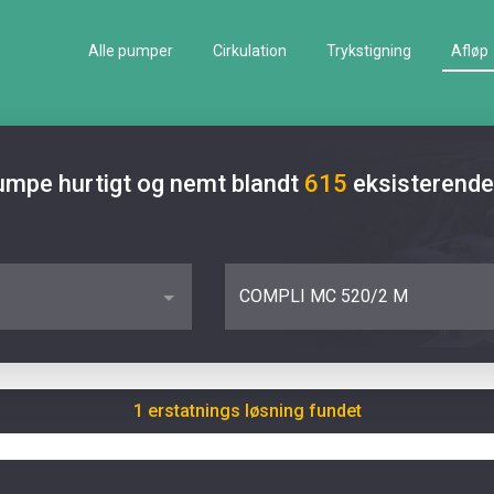
Alle pumper
Cirkulation
Trykstigning
Afløp
pumpe hurtigt og nemt blandt
615
eksisterende
COMPLI MC 520/2 M
1 erstatnings løsning fundet