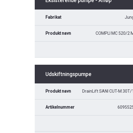
Eksisterende pumpe - Afløp
Fabrikat
Jun
Produkt navn
COMPLI MC 520/2 
Udskiftningspumpe
Produkt navn
DrainLift SANI CUT-M.30T/
Artikelnummer
609552